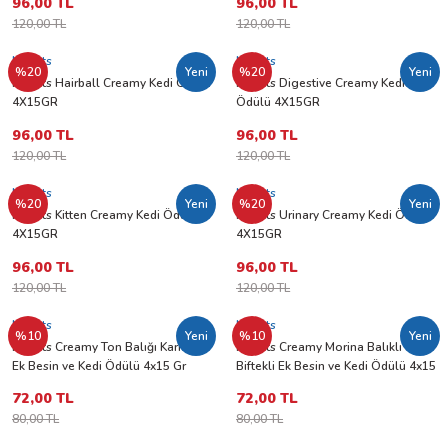
96,00 TL
96,00 TL
120,00 TL
120,00 TL
M-Pets
M-Pets
%20
Yeni
%20
Yeni
M-Pets Hairball Creamy Kedi Ödülü
M-Pets Digestive Creamy Kedi
4X15GR
Ödülü 4X15GR
96,00 TL
96,00 TL
120,00 TL
120,00 TL
M-Pets
M-Pets
%20
Yeni
%20
Yeni
M-Pets Kitten Creamy Kedi Ödülü
M-Pets Urinary Creamy Kedi Ödülü
4X15GR
4X15GR
96,00 TL
96,00 TL
120,00 TL
120,00 TL
M-Pets
M-Pets
%10
Yeni
%10
Yeni
M-Pets Creamy Ton Balığı Karides
M-Pets Creamy Morina Balıklı ve
Ek Besin ve Kedi Ödülü 4x15 Gr
Biftekli Ek Besin ve Kedi Ödülü 4x15
Gr
72,00 TL
72,00 TL
80,00 TL
80,00 TL