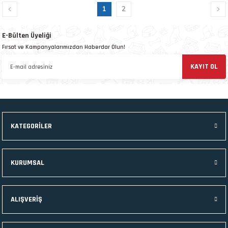
1
2
E-Bülten Üyeliği
Fırsat ve Kampanyalarımızdan Haberdar Olun!
KAYIT OL
KATEGORİLER
KURUMSAL
ALIŞVERİŞ