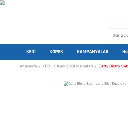
KEDİ
KÖPEK
KAMPANYALAR
Ha
Anasayfa
KEDİ
Kedi Ödül Mamaları
Catty Bistro Sak