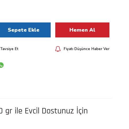
Sepete Ekle
Hemen Al
Tavsiye Et
Fiyatı Düşünce Haber Ver
 gr ile Evcil Dostunuz İçin