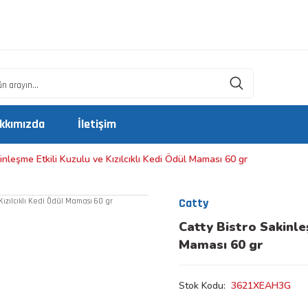
kkımızda
İletişim
inleşme Etkili Kuzulu ve Kızılcıklı Kedi Ödül Maması 60 gr
Catty
Catty Bistro Sakinleş
Maması 60 gr
Stok Kodu
3621XEAH3G