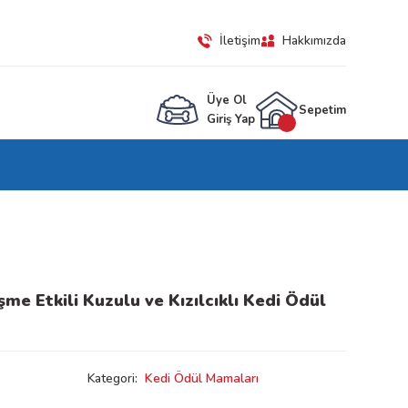
İletişim
Hakkımızda
Üye Ol
Sepetim
Giriş Yap
me Etkili Kuzulu ve Kızılcıklı Kedi Ödül
Kategori
Kedi Ödül Mamaları