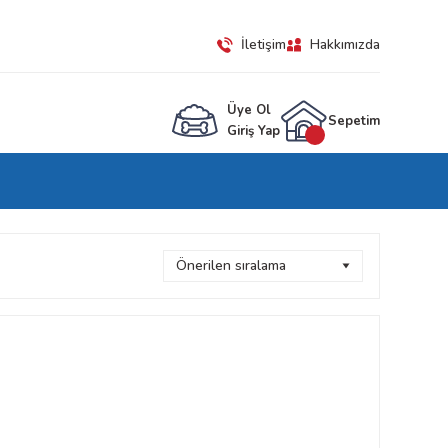
İletişim
Hakkımızda
Üye Ol
Sepetim
Giriş Yap