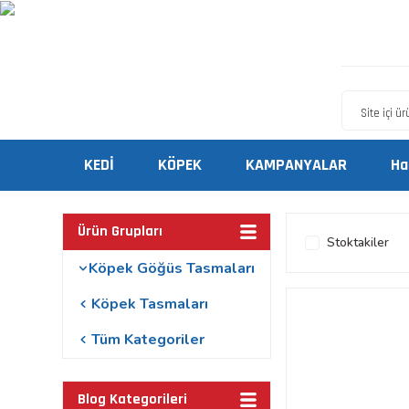
KEDİ
KÖPEK
KAMPANYALAR
Ha
Ürün Grupları
Stoktakiler
Köpek Göğüs Tasmaları
Köpek Tasmaları
Tüm Kategoriler
Blog Kategorileri