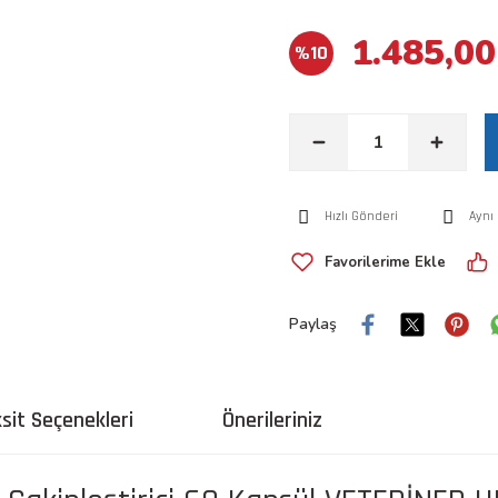
1.485,00
%10
Hızlı Gönderi
Aynı
Paylaş
sit Seçenekleri
Önerileriniz