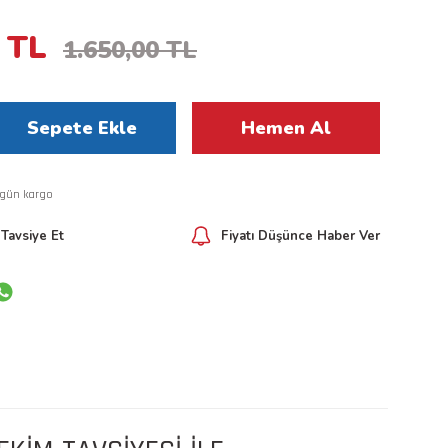
 TL
1.650,00 TL
Sepete Ekle
Hemen Al
 gün kargo
Tavsiye Et
Fiyatı Düşünce Haber Ver