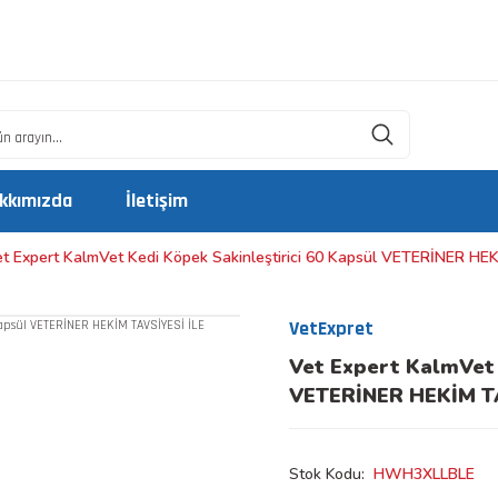
kkımızda
İletişim
t Expert KalmVet Kedi Köpek Sakinleştirici 60 Kapsül VETERİNER H
VetExpret
Vet Expert KalmVet 
VETERİNER HEKİM T
Stok Kodu
HWH3XLLBLE