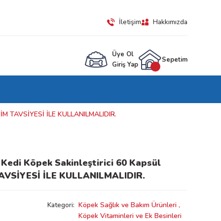
İletişim
Hakkımızda
Üye Ol
Sepetim
Giriş Yap
EKİM TAVSİYESİ İLE KULLANILMALIDIR.
Kedi Köpek Sakinleştirici 60 Kapsül
AVSİYESİ İLE KULLANILMALIDIR.
Kategori
Köpek Sağlık ve Bakım Ürünleri
,
Köpek Vitaminleri ve Ek Besinleri