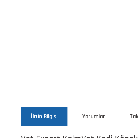
Ürün Bilgisi
Yorumlar
Tak