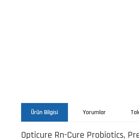
Ürün Bilgisi
Yorumlar
Tak
Opticure Rn-Cure Probiotics, Pr