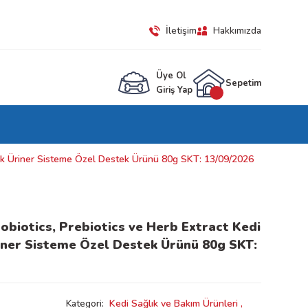
İletişim
Hakkımızda
Üye Ol
Sepetim
Giriş Yap
rek Üriner Sisteme Özel Destek Ürünü 80g SKT: 13/09/2026
obiotics, Prebiotics ve Herb Extract Kedi
ner Sisteme Özel Destek Ürünü 80g SKT:
Kategori
Kedi Sağlık ve Bakım Ürünleri
,