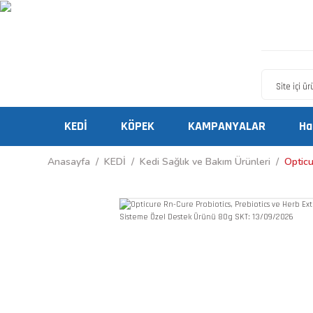
KEDİ
KÖPEK
KAMPANYALAR
Ha
Anasayfa
KEDİ
Kedi Sağlık ve Bakım Ürünleri
Opticu