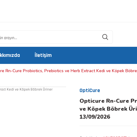
kkımızda
İletişim
re Rn-Cure Probiotics, Prebiotics ve Herb Extract Kedi ve Köpek Böb
OptiCure
Opticure Rn-Cure Pr
ve Köpek Böbrek Üri
13/09/2026