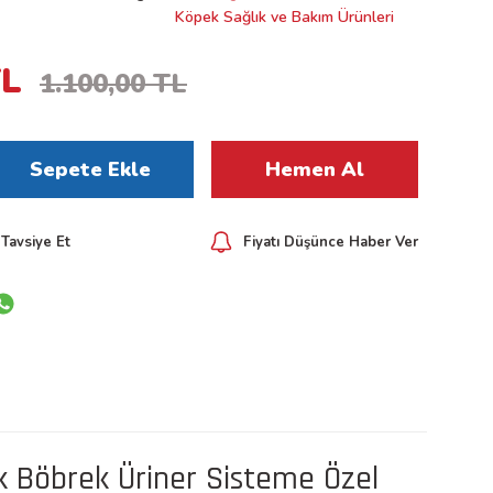
Köpek Sağlık ve Bakım Ürünleri
TL
1.100,00 TL
Sepete Ekle
Hemen Al
Tavsiye Et
Fiyatı Düşünce Haber Ver
ek Böbrek Üriner Sisteme Özel