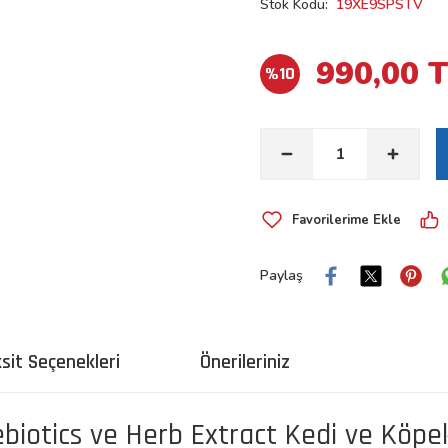
Stok Kodu
19XE9SPSTV
990,00 
%10
Paylaş
sit Seçenekleri
Önerileriniz
ebiotics ve Herb Extract Kedi ve Köp