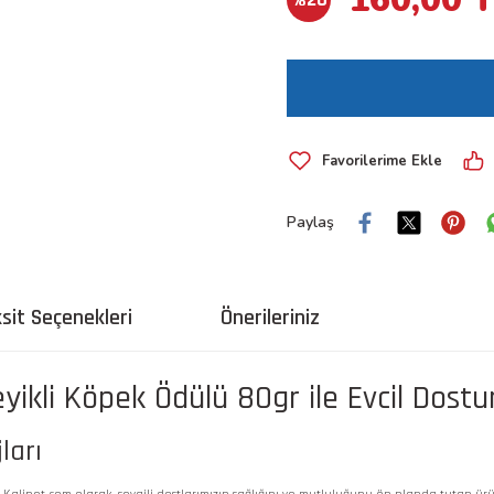
Paylaş
sit Seçenekleri
Önerileriniz
ikli Köpek Ödülü 80gr ile Evcil Dostu
ları