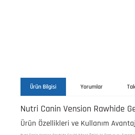
Ürün Bilgisi
Yorumlar
Tak
Nutri Canin Vension Rawhide Gey
Ürün Özellikleri ve Kullanım Avantaj