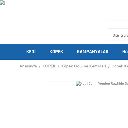
KEDİ
KÖPEK
KAMPANYALAR
Ha
Anasayfa
KÖPEK
Köpek Ödül ve Kemikleri
Köpek Ke