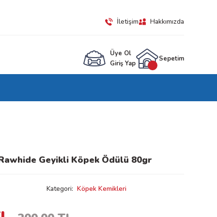
İletişim
Hakkımızda
Üye Ol
Sepetim
Giriş Yap
 Rawhide Geyikli Köpek Ödülü 80gr
Kategori
Köpek Kemikleri
TL