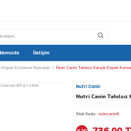
kkımızda
İletişim
in Köpek Konserve Mamaları
Nutri Canin Tahılsız Karışık Köpek Konse
Nutri Canin
Nutri Canin Tahılsız
Stok Kodu
nutricanin6
736,00 
%20