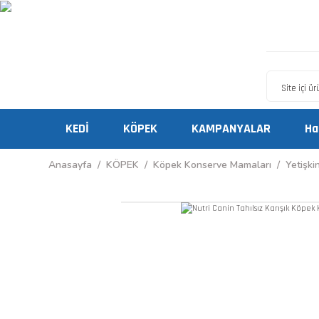
KEDİ
KÖPEK
KAMPANYALAR
Ha
Anasayfa
KÖPEK
Köpek Konserve Mamaları
Yetişk