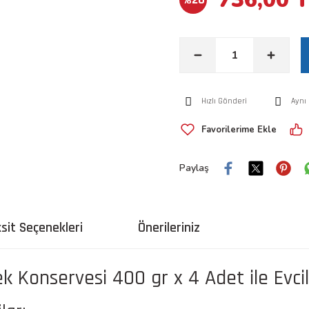
Hızlı Gönderi
Aynı
Paylaş
sit Seçenekleri
Önerileriniz
ek Konservesi 400 gr x 4 Adet ile Evci