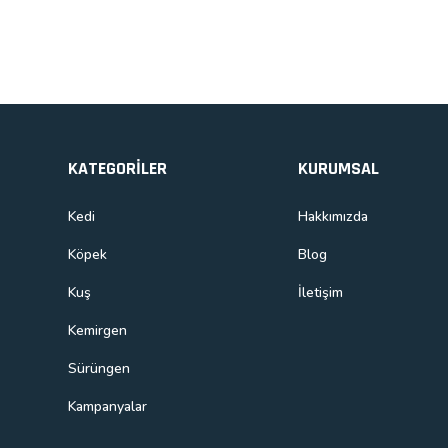
Bu ürüne benzer farklı alternatifler olmalı.
KATEGORİLER
KURUMSAL
Kedi
Hakkımızda
Köpek
Blog
Kuş
İletişim
Kemirgen
Sürüngen
Kampanyalar