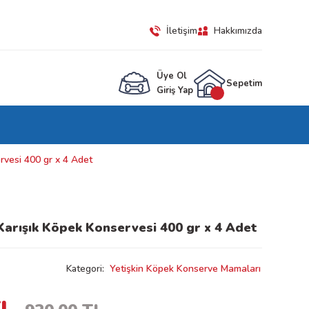
İletişim
Hakkımızda
Üye Ol
Sepetim
Giriş Yap
rvesi 400 gr x 4 Adet
 Karışık Köpek Konservesi 400 gr x 4 Adet
Kategori
Yetişkin Köpek Konserve Mamaları
TL