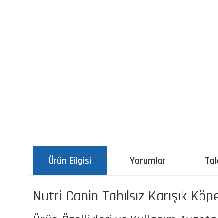
Ürün Bilgisi
Yorumlar
Tak
Nutri Canin Tahılsız Karışık Köp