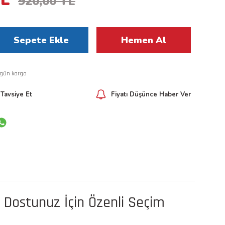
920,00 TL
Sepete Ekle
Hemen Al
 gün kargo
Tavsiye Et
Fiyatı Düşünce Haber Ver
l Dostunuz İçin Özenli Seçim