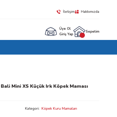
İletişim
Hakkımızda
Üye Ol
Sepetim
Giriş Yap
Bali Mini XS Küçük Irk Köpek Maması
Kategori
Köpek Kuru Mamaları