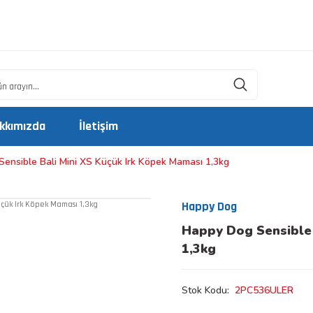
kkımızda
İletişim
ensible Bali Mini XS Küçük Irk Köpek Maması 1,3kg
Happy Dog
Happy Dog Sensible 
1,3kg
Stok Kodu
2PC536ULER