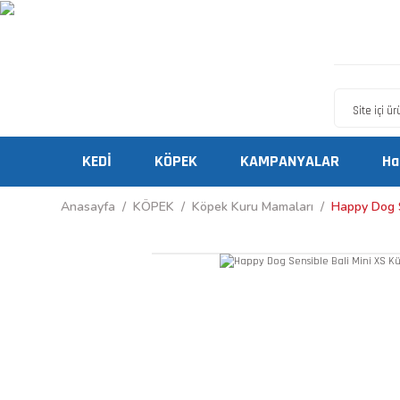
KEDİ
KÖPEK
KAMPANYALAR
Ha
Anasayfa
KÖPEK
Köpek Kuru Mamaları
Happy Dog S