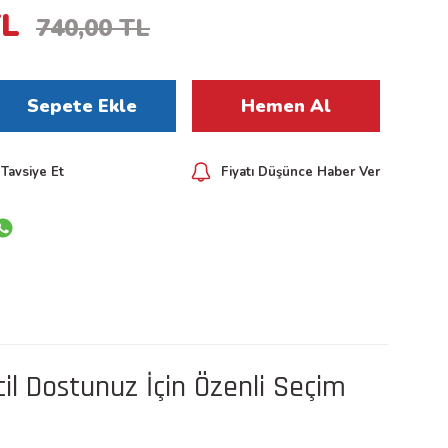
TL
740,00 TL
Sepete Ekle
Hemen Al
Tavsiye Et
Fiyatı Düşünce Haber Ver
il Dostunuz İçin Özenli Seçim