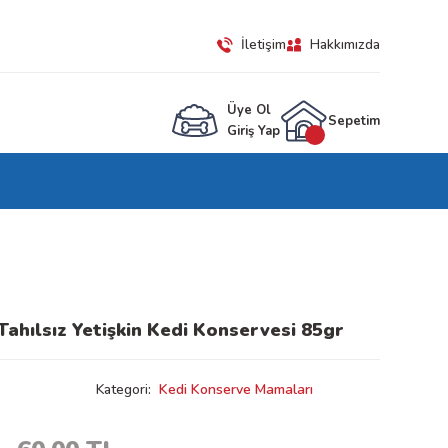
İletişim
Hakkımızda
Üye Ol
Sepetim
Giriş Yap
 Tahılsız Yetişkin Kedi Konservesi 85gr
Kategori
Kedi Konserve Mamaları
L