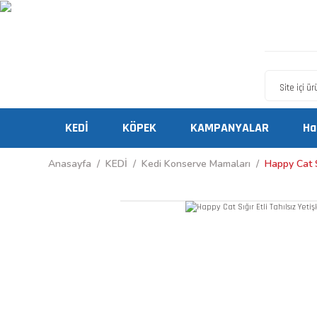
KEDİ
KÖPEK
KAMPANYALAR
Ha
Anasayfa
KEDİ
Kedi Konserve Mamaları
Happy Cat S