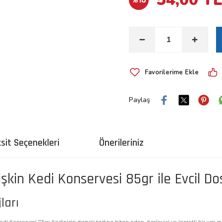
Paylaş
sit Seçenekleri
Önerileriniz
tişkin Kedi Konservesi 85gr ile Evcil D
ları