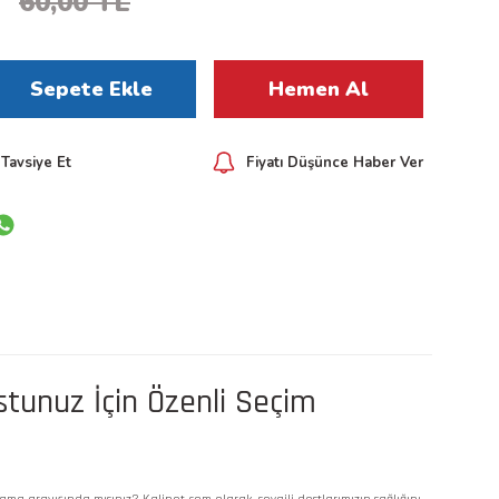
60,00 TL
Sepete Ekle
Hemen Al
Tavsiye Et
Fiyatı Düşünce Haber Ver
ostunuz İçin Özenli Seçim