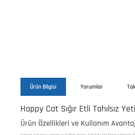
Ürün Bilgisi
Yorumlar
Tak
Happy Cat Sığır Etli Tahılsız Ye
Ürün Özellikleri ve Kullanım Avantaj